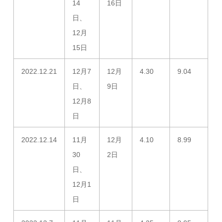
14
16日
日、
12月
15日
2022.12.21
12月7
12月
4.30
9.04
日、
9日
12月8
日
2022.12.14
11月
12月
4.10
8.99
30
2日
日、
12月1
日