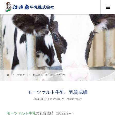
ブログ
商品紹介
,
牛・牛乳について
モーツァルト牛乳 乳質成績
2024.08.07
商品紹介
,
牛・牛乳について
モーツァルト牛乳
の乳質成績（2022/2～）