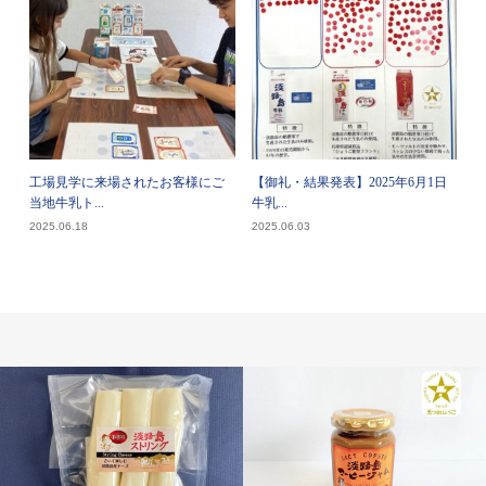
工場見学に来場されたお客様にご
【御礼・結果発表】2025年6月1日
当地牛乳ト...
牛乳...
2025.06.18
2025.06.03