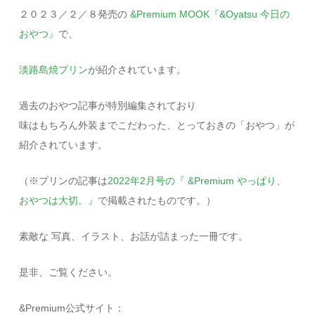
２０２３／２／８発売の
&Premium MOOK『&Oyatsu 今日の
おやつ』
で、
淡路島焼プリン
が紹介されています。
過去のおやつ記事が特別編集されており
味はもちろん外装までこだわった、とっておきの「おやつ」が
紹介されています。
（※プリンの記事は
2022年2月号の『 &Premium やっぱり、
おやつは大切。』
で掲載されたものです。）
素敵な 写真、イラスト、お話が詰まった一冊です。
是非、ご覧ください。
&Premium公式サイト：