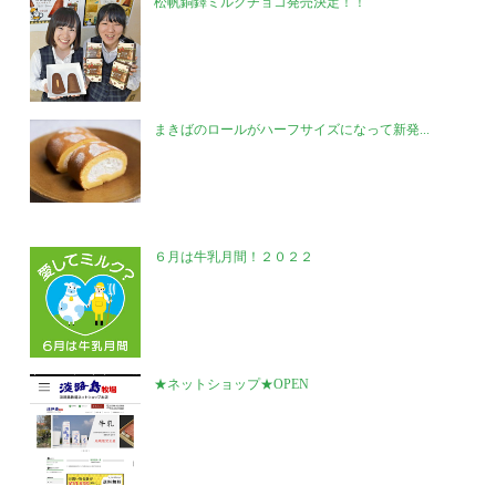
松帆銅鐸ミルクチョコ発売決定！！
まきばのロールがハーフサイズになって新発...
６月は牛乳月間！２０２２
★ネットショップ★OPEN