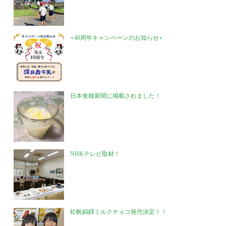
⋆40周年キャンペーンのお知らせ⋆
日本食糧新聞に掲載されました！
NHKテレビ取材！
松帆銅鐸ミルクチョコ発売決定！！