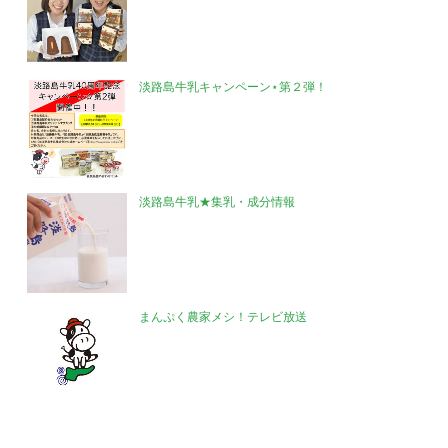
淡路島牛乳キャンペーン⋆第２弾！
淡路島牛乳★集乳・成分情報
まんぷく農家メシ！テレビ放送