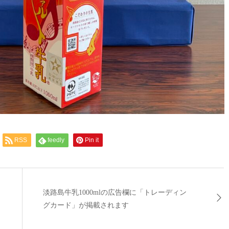
RSS
feedly
Pin it
淡路島牛乳1000mlの広告欄に「トレーディン
グカード」が掲載されます