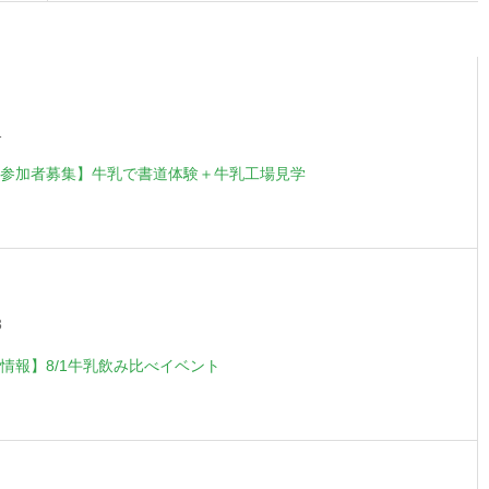
1
参加者募集】牛乳で書道体験＋牛乳工場見学
3
情報】8/1牛乳飲み比べイベント