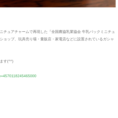
ニチュアチャームで再現した『全国農協乳業協会 牛乳パックミニチュ
ショップ、玩具売り場・量販店・家電店などに設置されているガシャ
(^^)
code=4570118245465000