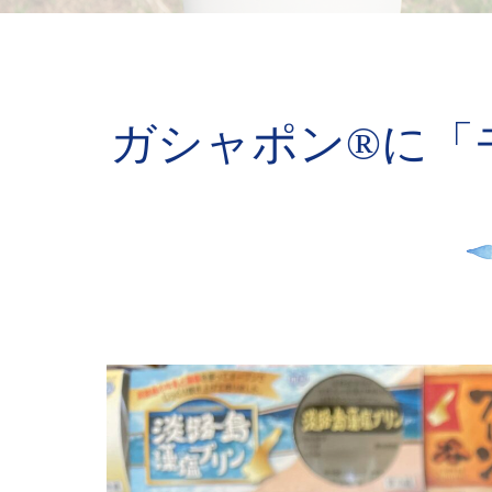
ガシャポン®に「