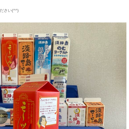
い(^^)