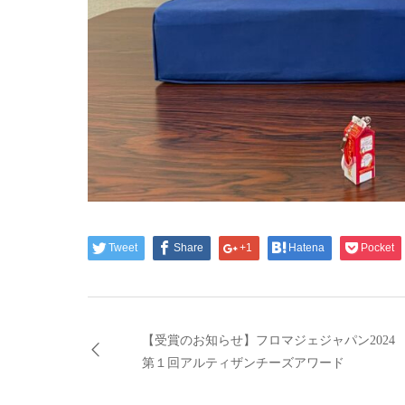
Tweet
Share
+1
Hatena
Pocket
【受賞のお知らせ】フロマジェジャパン2024
第１回アルティザンチーズアワード