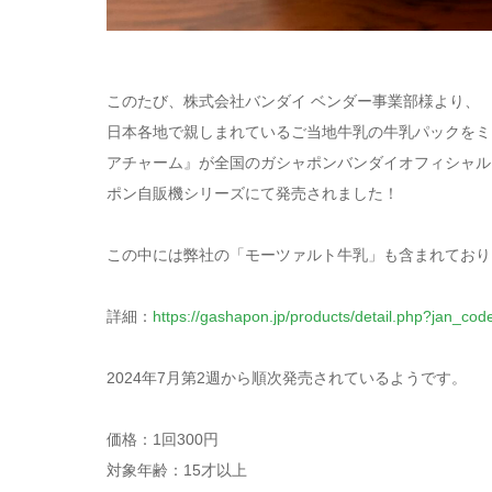
このたび、株式会社バンダイ ベンダー事業部様より、
日本各地で親しまれているご当地牛乳の牛乳パックをミ
アチャーム』が全国のガシャポンバンダイオフィシャル
ポン自販機シリーズにて発売されました！
この中には弊社の「モーツァルト牛乳」も含まれております
詳細：
https://gashapon.jp/products/detail.php?jan_
2024年7月第2週から順次発売されているようです。
価格：1回300円
対象年齢：15才以上