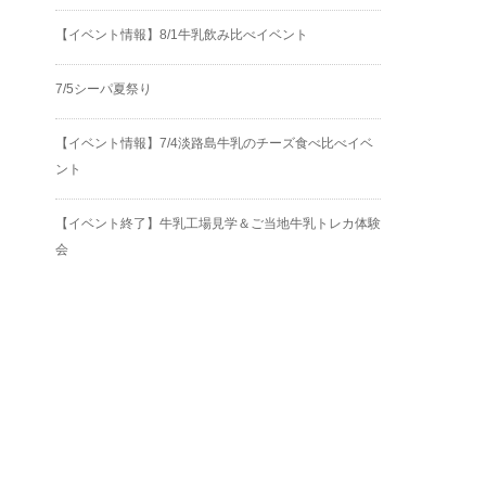
【イベント情報】8/1牛乳飲み比べイベント
7/5シーパ夏祭り
【イベント情報】7/4淡路島牛乳のチーズ食べ比べイベ
ント
【イベント終了】牛乳工場見学＆ご当地牛乳トレカ体験
会