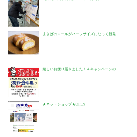
まきばのロールがハーフサイズになって新発...
嬉しいお便り届きました！＆キャンペーンの...
★ネットショップ★OPEN