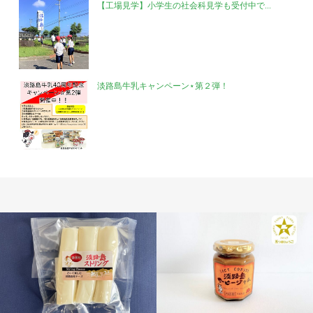
【工場見学】小学生の社会科見学も受付中で...
淡路島牛乳キャンペーン⋆第２弾！
チーズ