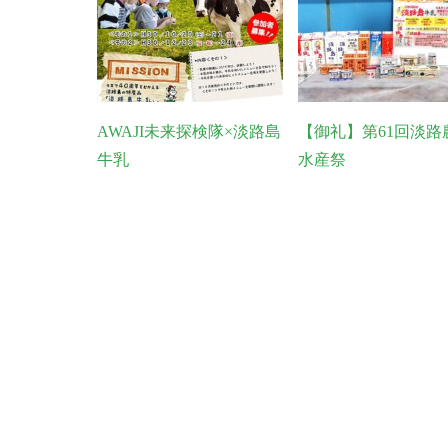
AWAJI未来探検隊×淡路島
【御礼】第61回淡路
牛乳
水産祭