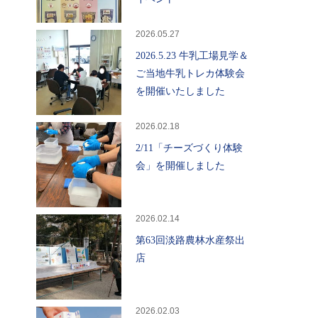
2026.05.27
2026.5.23 牛乳工場見学＆
ご当地牛乳トレカ体験会
を開催いたしました
2026.02.18
2/11「チーズづくり体験
会」を開催しました
2026.02.14
第63回淡路農林水産祭出
店
2026.02.03