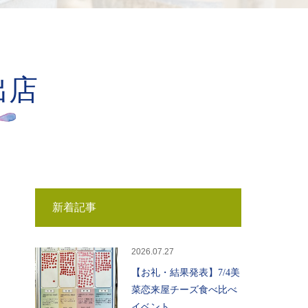
出店
新着記事
2026.07.27
【お礼・結果発表】7/4美
菜恋来屋チーズ食べ比べ
イベント