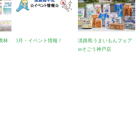
農林
3月・イベント情報！
淡路島うまいもんフェア
inそごう神戸店