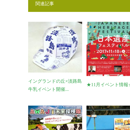
関連記事
イングランドの丘×淡路島
★11月イベント情報
牛乳イベント開催...