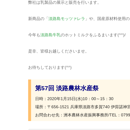
弊社は乳製品の展示と販売を行います。
新商品の「
淡路島モッツァレラ
」や、国産原材料使用の
今年も
淡路島牛乳
のホットミルクをふるまいます(^^)/
是非、皆様お越しくださいませ。
お待ちしております(^^)
第57回 淡路農林水産祭
日時：2020年1月15日(水)10：00～15：30
場所：〒656-1521 兵庫県淡路市多賀740 伊弉諾神
お問合わせ先：洲本農林水産振興事務所/TEL：0799-2