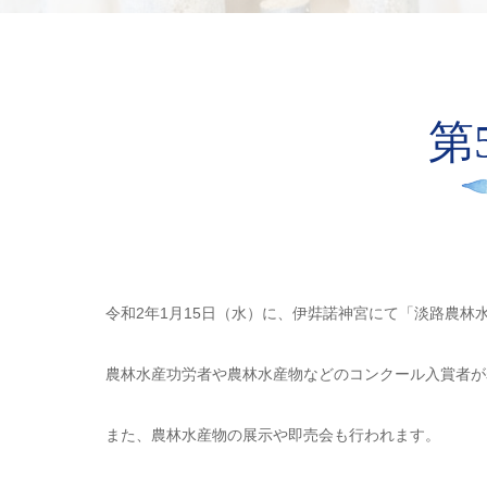
第
令和2年1月15日（水）に、伊弉諾神宮にて「淡路農林
農林水産功労者や農林水産物などのコンクール入賞者が
また、農林水産物の展示や即売会も行われます。