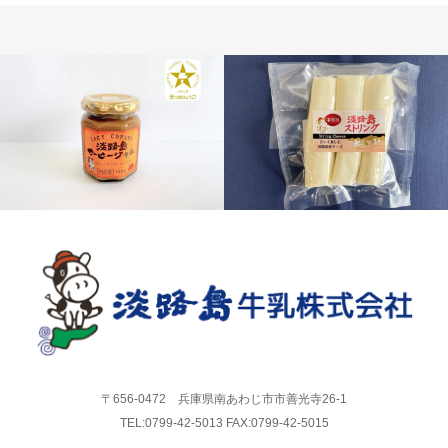
チーズ
スプレッド
〒656-0472 兵庫県南あわじ市市善光寺26-1
TEL:0799-42-5013 FAX:0799-42-5015