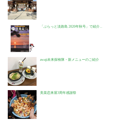
「ぶらっと淡路島 2020年秋号」で紹介...
awaji未来探検隊・新メニューのご紹介
美菜恋来屋3周年感謝祭