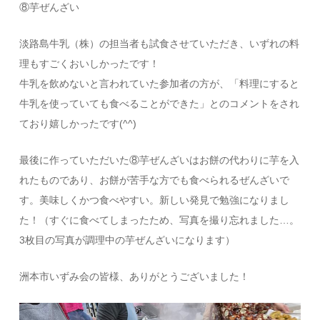
⑧芋ぜんざい
淡路島牛乳（株）の担当者も試食させていただき、いずれの料
理もすごくおいしかったです！
牛乳を飲めないと言われていた参加者の方が、「料理にすると
牛乳を使っていても食べることができた」とのコメントをされ
ており嬉しかったです(^^)
最後に作っていただいた⑧芋ぜんざいはお餅の代わりに芋を入
れたものであり、お餅が苦手な方でも食べられるぜんざいで
す。美味しくかつ食べやすい。新しい発見で勉強になりまし
た！（すぐに食べてしまったため、写真を撮り忘れました…。
3枚目の写真が調理中の芋ぜんざいになります）
洲本市いずみ会の皆様、ありがとうございました！