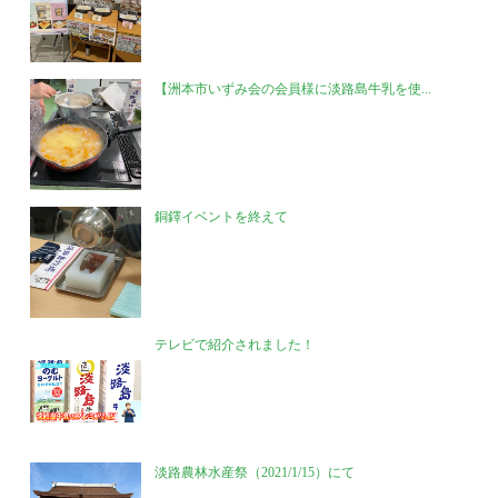
【洲本市いずみ会の会員様に淡路島牛乳を使...
銅鐸イベントを終えて
テレビで紹介されました！
淡路農林水産祭（2021/1/15）にて