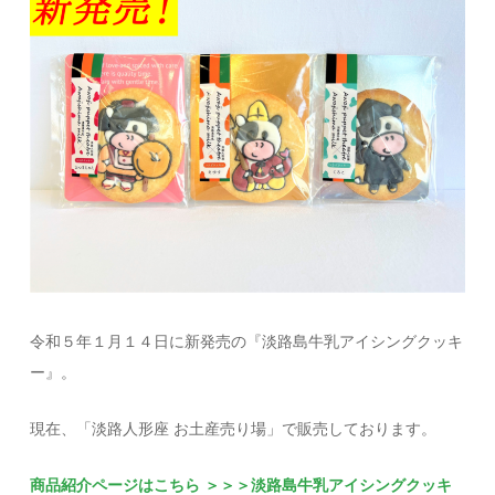
令和５年１月１４日に新発売の『淡路島牛乳アイシングクッキ
ー』。
現在、「淡路人形座 お土産売り場」で販売しております。
商品紹介ページはこちら ＞＞＞淡路島牛乳アイシングクッキ