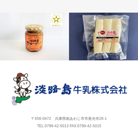
チーズ
スプレッド
〒656-0472 兵庫県南あわじ市市善光寺26-1
TEL:0799-42-5013 FAX:0799-42-5015