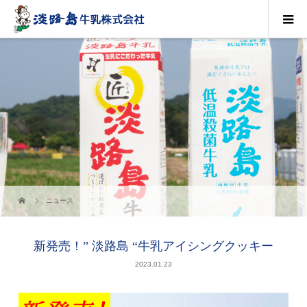
ニュース
新発売！” 淡路島 “牛乳アイシングクッキー
2023.01.23