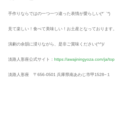
手作りならではの一つ一つ違った表情が愛らしい(*´ `*)
見て楽しい！食べて美味しい！お土産となっております。
演劇の余韻に浸りながら、是非ご賞味ください(^^)/
淡路人形座公式サイト：
https://awajiningyoza.com/ja/top
淡路人形座 〒656-0501 兵庫県南あわじ市甲1528−１