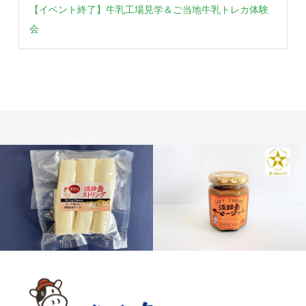
【イベント終了】牛乳工場見学＆ご当地牛乳トレカ体験
会
チーズ
スプレッド