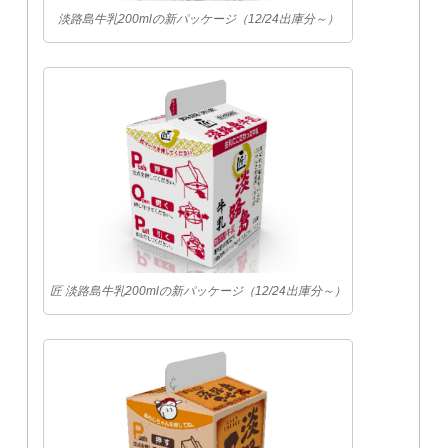
淡路島牛乳200mlの新パッケージ（12/24出庫分～）
匠 淡路島牛乳200mlの新パッケージ（12/24出庫分～）