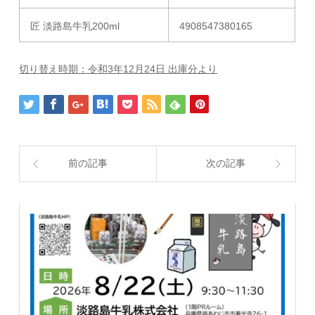
匠 淡路島牛乳200ml
4908547380165
切り替え時期：令和3年12月24日 出庫分より
前の記事
次の記事