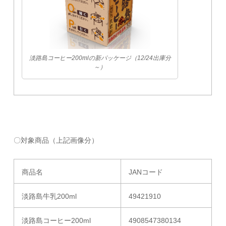
淡路島コーヒー200mlの新パッケージ（12/24出庫分
～）
〇対象商品（上記画像分）
商品名
JANコード
淡路島牛乳200ml
49421910
淡路島コーヒー200ml
4908547380134