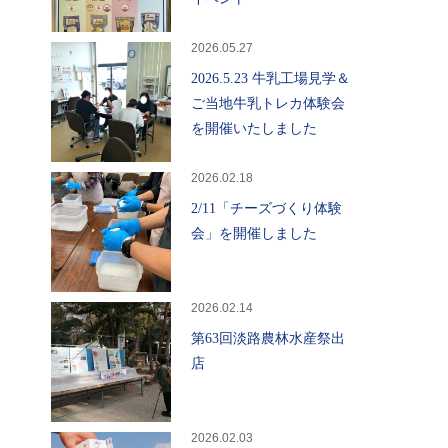
2026.05.27
2026.5.23 牛乳工場見学＆
ご当地牛乳トレカ体験会
を開催いたしました
2026.02.18
2/11「チーズづくり体験
会」を開催しました
2026.02.14
第63回淡路農林水産祭出
店
2026.02.03