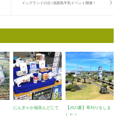
イングランドの丘×淡路島牛乳イベント開催！
にんぎゃか福良んどにて
【2023夏】草刈りをしま
した！