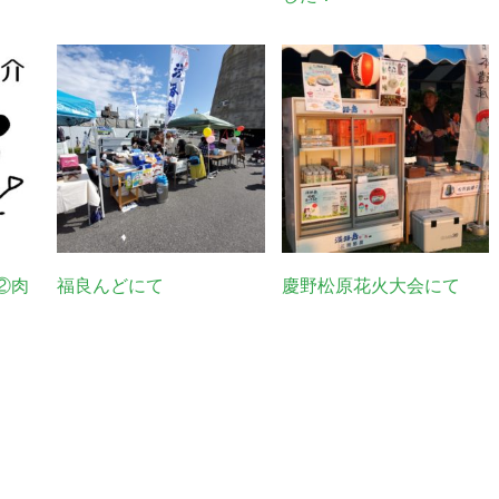
②肉
福良んどにて
慶野松原花火大会にて