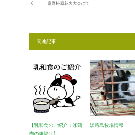
慶野松原花火大会にて
関連記事
【乳和食のご紹介：④鶏
淡路島牧場情報
肉の唐揚げ】