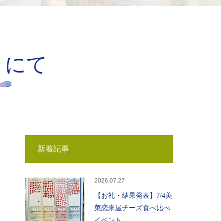
」にて
新着記事
2026.07.27
【お礼・結果発表】7/4美
菜恋来屋チーズ食べ比べ
イベント