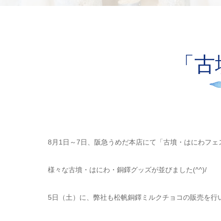
「古
8月1日～7日、阪急うめだ本店にて「古墳・はにわフェスv
様々な古墳・はにわ・銅鐸グッズが並びました(^^)/
5日（土）に、弊社も松帆銅鐸ミルクチョコの販売を行