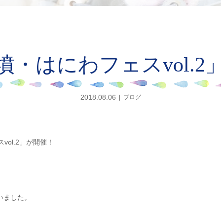
墳・はにわフェスvol.2
2018.08.06
ブログ
ol.2」が開催！
いました。